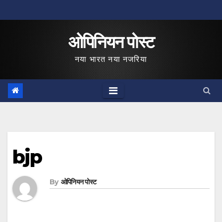
Skip
to
ओपिनियन पोस्ट
content
नया भारत नया नजरिया
bjp
By
ओपिनियन पोस्ट