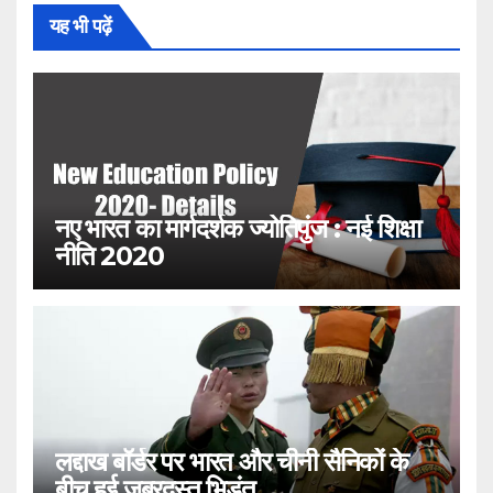
यह भी पढ़ें
नए भारत का मार्गदर्शक ज्योतिपुंज : नई शिक्षा
नीति 2020
लद्दाख बॉर्डर पर भारत और चीनी सैनिकों के
बीच हुई जबरदस्त भिड़ंत