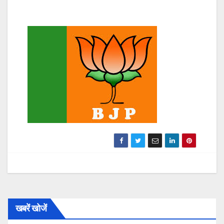
खबरें खोजें