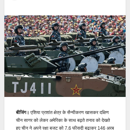
बीजिंग।
एशिया प्रशांत क्षेत्र के सैन्यीकरण खासकर दक्षिण
चीन सागर को लेकर अमेरिका के साथ बढ़ते तनाव को देखते
हुए चीन ने अपने रक्षा बजट को 7.6 फीसदी बढ़ाकर 146 अरब