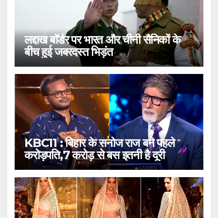
लद्दाख बॉर्डर पर भारत और चीनी सैनिकों के
बीच हुई जबरदस्त भिड़ंत
KBC11 : बिहार के सनोज राज बने पहले
करोड़पति,7 करोड़ से बस इतनी है दूरी