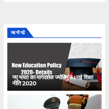
यह भी पढ़ें
नए भारत का मार्गदर्शक ज्योतिपुंज : नई शिक्षा
नीति 2020