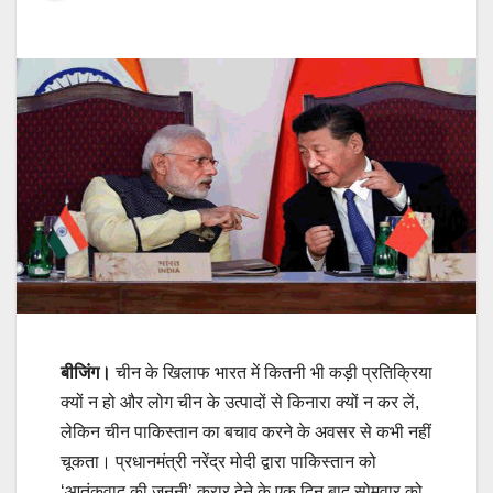
बीजिंग।
चीन के खिलाफ भारत में कितनी भी कड़ी प्रतिक्रिया
क्‍यों न हो और लोग चीन के उत्‍पादों से किनारा क्‍यों न कर लें,
लेकिन चीन पाकिस्‍तान का बचाव करने के अवसर से कभी नहीं
चूकता। प्रधानमंत्री नरेंद्र मोदी द्वारा पाकिस्तान को
‘आतंकवाद की जननी’ करार देने के एक दिन बाद सोमवार को