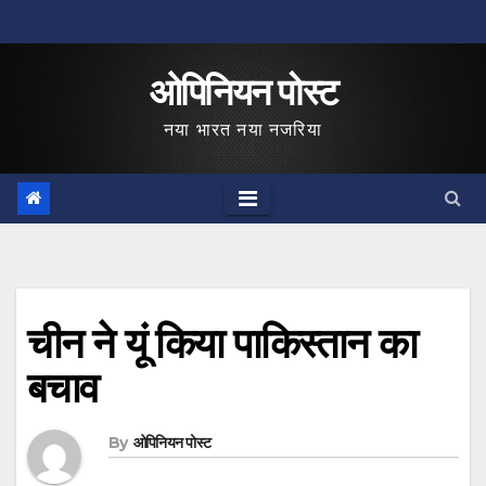
Skip
to
ओपिनियन पोस्ट
content
नया भारत नया नजरिया
चीन ने यूं किया पाकिस्‍तान का
बचाव
By
ओपिनियन पोस्ट