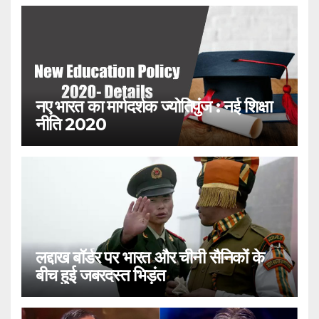
नए भारत का मार्गदर्शक ज्योतिपुंज : नई शिक्षा
नीति 2020
लद्दाख बॉर्डर पर भारत और चीनी सैनिकों के
बीच हुई जबरदस्त भिड़ंत