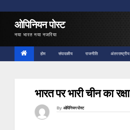
Skip
to
ओपिनियन पोस्ट
content
नया भारत नया नजरिया
होम
संपादकीय
राजनीति
अंतरराष्ट्रीय
भारत पर भारी चीन का रक्ष
By
ओपिनियन पोस्ट