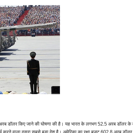
 175 अरब डॉलर किए जाने की घोषणा की है। यह भारत के लगभग 52.5 अरब डॉलर के
र खर्च करने वाला दूसरा सबसे बड़ा देश है। अमेरिका का रक्षा बजट 602.8 अरब डॉलर