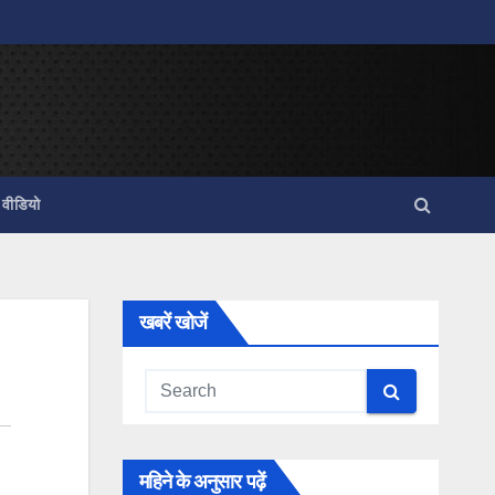
वीडियो
खबरें खोजें
महिने के अनुसार पढ़ें