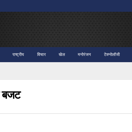
राष्ट्रीय
विचार
खेल
मनोरंजन
टेक्नोलॉजी
ा बजट