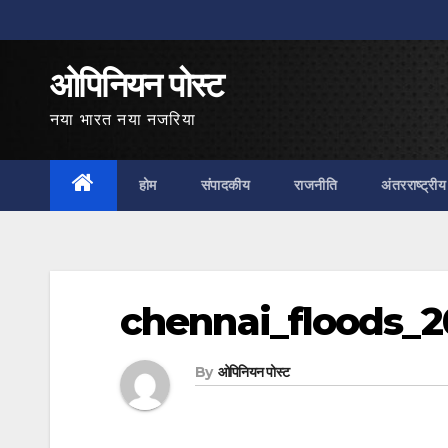
Skip
to
ओपिनियन पोस्ट
content
नया भारत नया नजरिया
होम
संपादकीय
राजनीति
अंतरराष्ट्रीय
chennai_floods_2
By
ओपिनियन पोस्ट