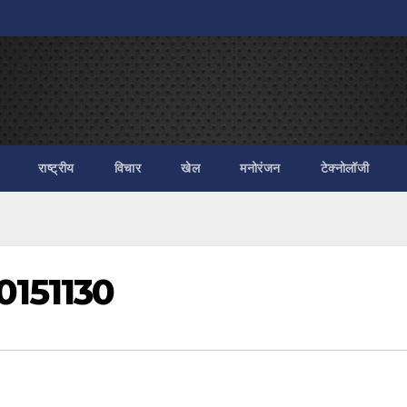
राष्ट्रीय
विचार
खेल
मनोरंजन
टेक्नोलॉजी
0151130