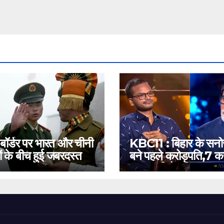
 बॉर्डर पर भारत और चीनी
KBC11 : बिहार के सन
ं के बीच हुई जबरदस्त
बने पहले करोड़पति,7 कर
बस इतनी है दूरी