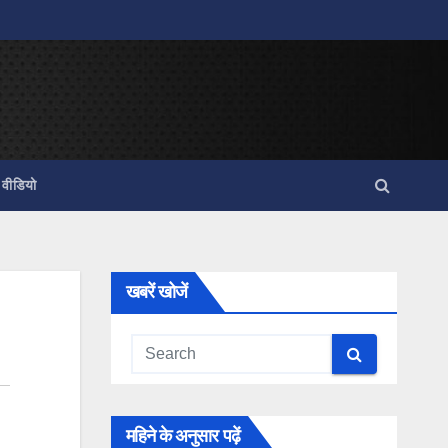
वीडियो
खबरें खोजें
महिने के अनुसार पढ़ें