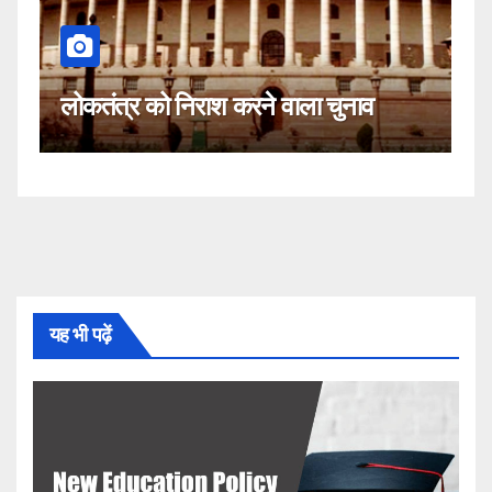
कहीं यह सीजेआई के खिलाफ 
करने वाला चुनाव
नहीं!
यह भी पढ़ें