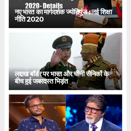
नए भारत का मार्गदर्शक ज्योतिपुंज : नई शिक्षा
नीति 2020
लद्दाख बॉर्डर पर भारत और चीनी सैनिकों के
बीच हुई जबरदस्त भिड़ंत