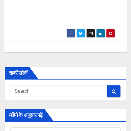
खबरें खोजें
महिने के अनुसार पढ़ें