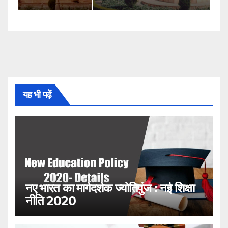
यह भी पढ़ें
नए भारत का मार्गदर्शक ज्योतिपुंज : नई शिक्षा
नीति 2020