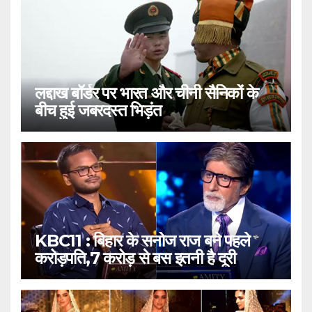
लद्दाख बॉर्डर पर भारत और चीनी सैनिकों के
बीच हुई जबरदस्त भिड़ंत
KBC11 : बिहार के सनोज राज बने पहले
करोड़पति,7 करोड़ से बस इतनी है दूरी