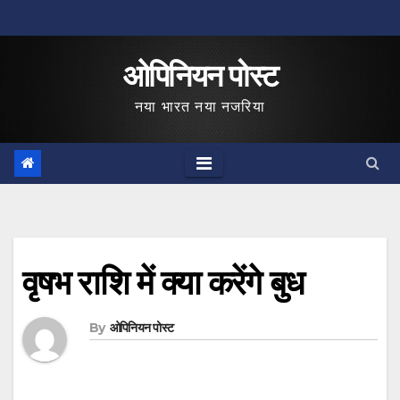
Skip
to
ओपिनियन पोस्ट
content
नया भारत नया नजरिया
वृषभ राशि में क्‍या करेंगे बुध
By
ओपिनियन पोस्ट