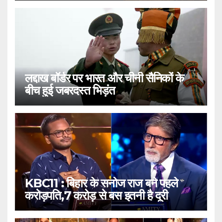
लद्दाख बॉर्डर पर भारत और चीनी सैनिकों के
बीच हुई जबरदस्त भिड़ंत
KBC11 : बिहार के सनोज राज बने पहले
करोड़पति,7 करोड़ से बस इतनी है दूरी