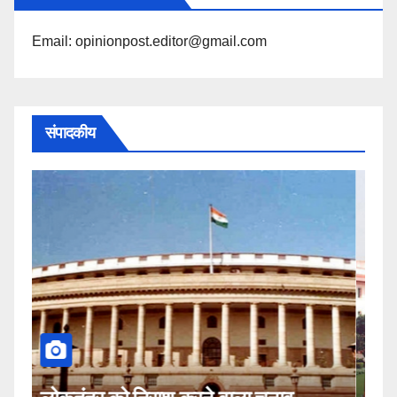
Email: opinionpost.editor@gmail.com
संपादकीय
कहीं यह सीजेआई के खिलाफ साजिश तो