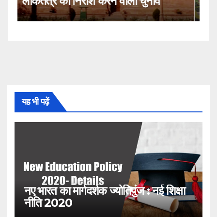
नहीं!
यह भी पढ़ें
नए भारत का मार्गदर्शक ज्योतिपुंज : नई शिक्षा
नीति 2020