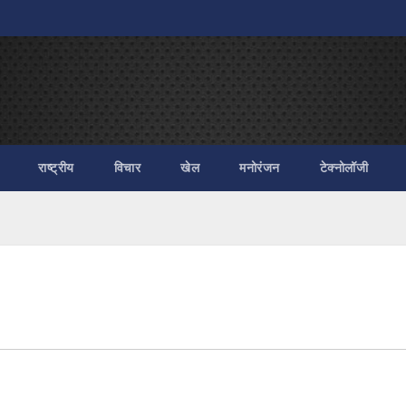
राष्ट्रीय
विचार
खेल
मनोरंजन
टेक्नोलॉजी