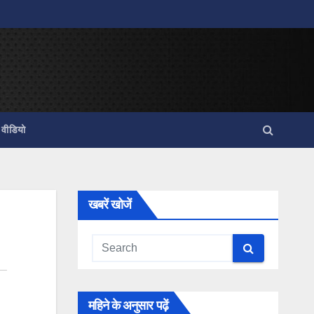
वीडियो
खबरें खोजें
महिने के अनुसार पढ़ें