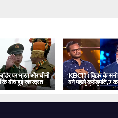
 बॉर्डर पर भारत और चीनी
KBC11 : बिहार के सन
ं के बीच हुई जबरदस्त
बने पहले करोड़पति,7 कर
बस इतनी है दूरी