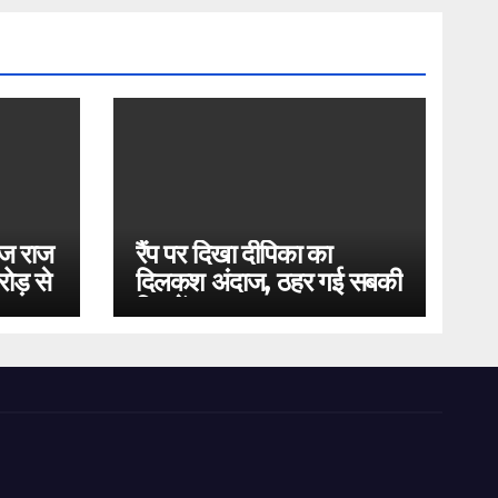
ोज राज
रैंप पर दिखा दीपिका का
ोड़ से
दिलकश अंदाज, ठहर गई सबकी
निगाहें