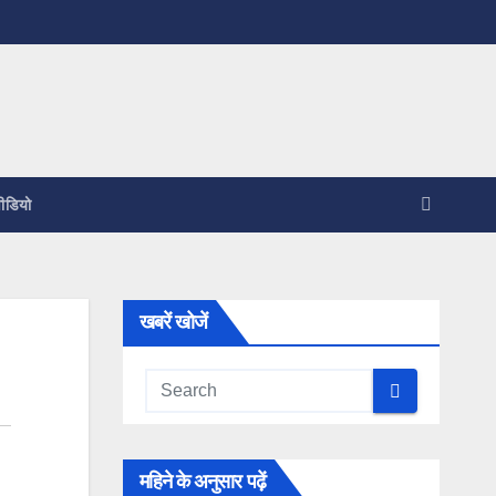
ीडियो
खबरें खोजें
महिने के अनुसार पढ़ें