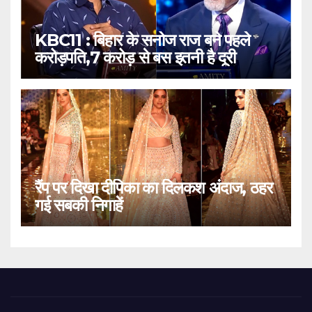
KBC11 : बिहार के सनोज राज बने पहले
करोड़पति,7 करोड़ से बस इतनी है दूरी
रैंप पर दिखा दीपिका का दिलकश अंदाज, ठहर
गई सबकी निगाहें