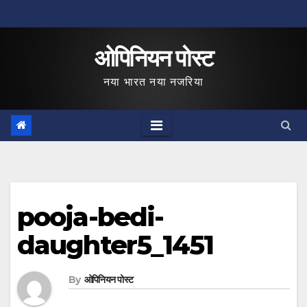
Skip
to
ओपिनियन पोस्ट
content
नया भारत नया नजरिया
pooja-bedi-
daughter5_1451
By
ओपिनियन पोस्ट