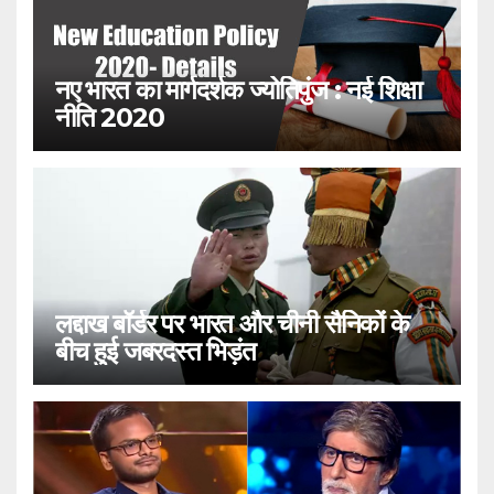
नए भारत का मार्गदर्शक ज्योतिपुंज : नई शिक्षा
नीति 2020
लद्दाख बॉर्डर पर भारत और चीनी सैनिकों के
बीच हुई जबरदस्त भिड़ंत