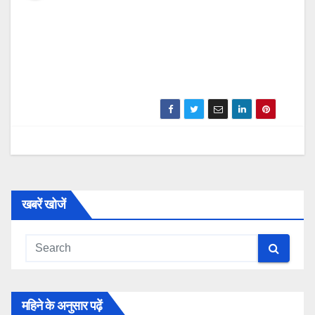
खबरें खोजें
महिने के अनुसार पढ़ें