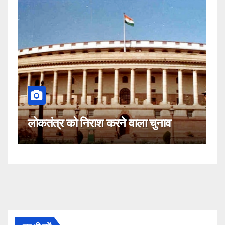
कहीं यह सीजेआई के खिलाफ साजिश 
ला चुनाव
नहीं!