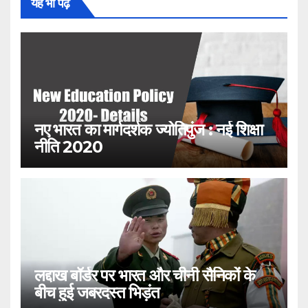
यह भी पढ़ें
नए भारत का मार्गदर्शक ज्योतिपुंज : नई शिक्षा
नीति 2020
लद्दाख बॉर्डर पर भारत और चीनी सैनिकों के
बीच हुई जबरदस्त भिड़ंत