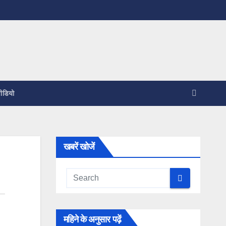
ीडियो
खबरें खोजें
महिने के अनुसार पढ़ें