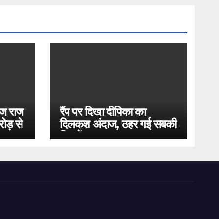
ोज राज
रैंप पर दिखा दीपिका का
ोड़ से
दिलकश अंदाज, ठहर गई सबकी
निगाहें