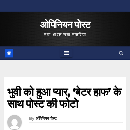
Skip
to
ओपिनियन पोस्ट
content
नया भारत नया नजरिया
भुवी को हुआ प्यार, ‘बेटर हाफ’ के
साथ पोस्ट की फोटो
By
ओपिनियन पोस्ट