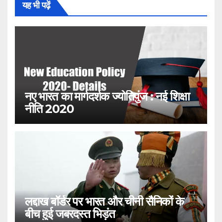
यह भी पढ़ें
नए भारत का मार्गदर्शक ज्योतिपुंज : नई शिक्षा
नीति 2020
लद्दाख बॉर्डर पर भारत और चीनी सैनिकों के
बीच हुई जबरदस्त भिड़ंत