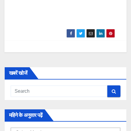
खबरें खोजें
महिने के अनुसार पढ़ें