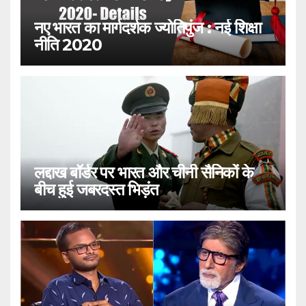
नए भारत का मार्गदर्शक ज्योतिपुंज : नई शिक्षा
नीति 2020
लद्दाख बॉर्डर पर भारत और चीनी सैनिकों के
बीच हुई जबरदस्त भिड़ंत