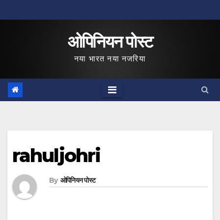
Skip
to
ओपिनियन पोस्ट
content
नया भारत नया नजरिया
rahuljohri
By
ओपिनियन पोस्ट