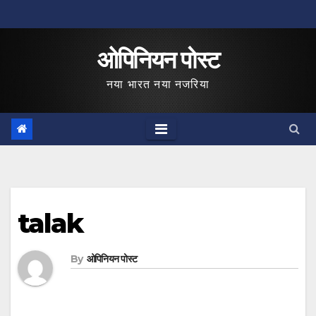
Skip
to
ओपिनियन पोस्ट
content
नया भारत नया नजरिया
talak
By
ओपिनियन पोस्ट