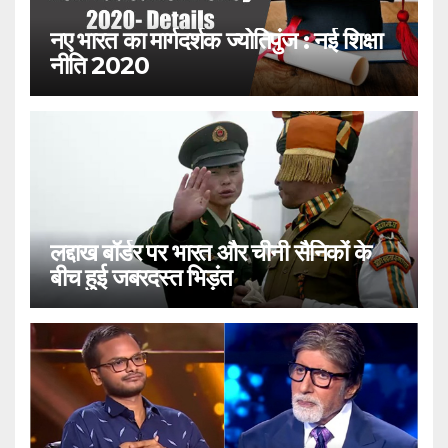
नए भारत का मार्गदर्शक ज्योतिपुंज : नई शिक्षा
नीति 2020
लद्दाख बॉर्डर पर भारत और चीनी सैनिकों के
बीच हुई जबरदस्त भिड़ंत