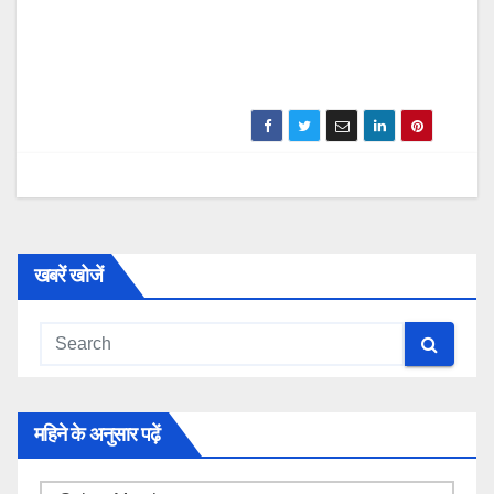
खबरें खोजें
महिने के अनुसार पढ़ें