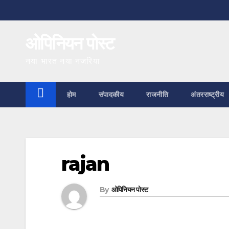
Skip
to
ओपिनियन पोस्ट
content
नया भारत नया नजरिया
होम
संपादकीय
राजनीति
अंतरराष्ट्रीय
rajan
By
ओपिनियन पोस्ट