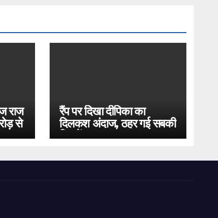
ोज राज
रैंप पर दिखा दीपिका का
ोड़ से
दिलकश अंदाज, ठहर गई सबकी
निगाहें