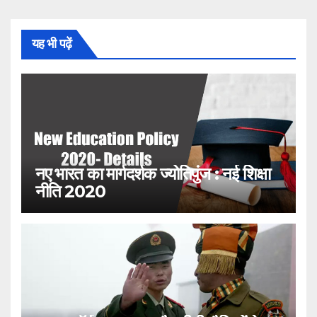
यह भी पढ़ें
नए भारत का मार्गदर्शक ज्योतिपुंज : नई शिक्षा
नीति 2020