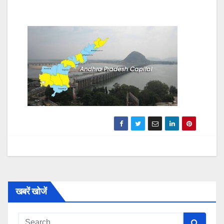
खबरें खोजें