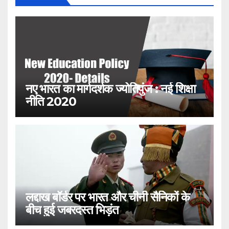
नए भारत का मार्गदर्शक ज्योतिपुंज : नई शिक्षा
नीति 2020
लद्दाख बॉर्डर पर भारत और चीनी सैनिकों के
बीच हुई जबरदस्त भिड़ंत