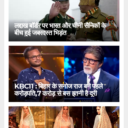
लद्दाख बॉर्डर पर भारत और चीनी सैनिकों के
बीच हुई जबरदस्त भिड़ंत
KBC11 : बिहार के सनोज राज बने पहले
करोड़पति,7 करोड़ से बस इतनी है दूरी