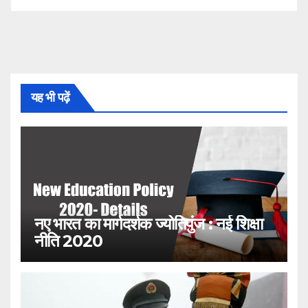
यह भी पढ़ें
नए भारत का मार्गदर्शक ज्योतिपुंज : नई शिक्षा
नीति 2020