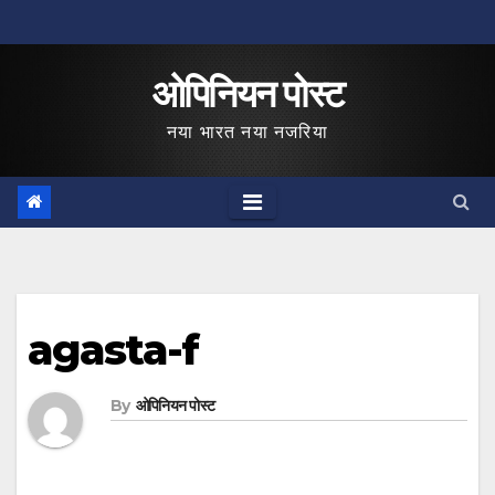
Skip
to
ओपिनियन पोस्ट
content
नया भारत नया नजरिया
agasta-f
By
ओपिनियन पोस्ट