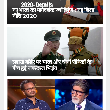
नए भारत का मार्गदर्शक ज्योतिपुंज : नई शिक्षा
नीति 2020
लद्दाख बॉर्डर पर भारत और चीनी सैनिकों के
बीच हुई जबरदस्त भिड़ंत