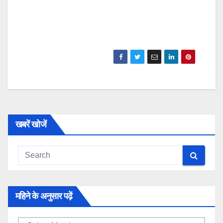
खबरें खोजें
महिने के अनुसार पढ़ें