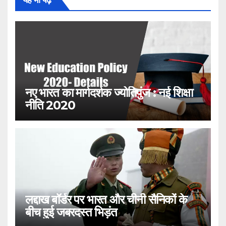
यह भी पढ़ें
नए भारत का मार्गदर्शक ज्योतिपुंज : नई शिक्षा
नीति 2020
लद्दाख बॉर्डर पर भारत और चीनी सैनिकों के
बीच हुई जबरदस्त भिड़ंत