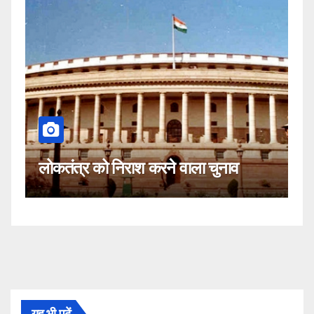
कहीं यह सीजेआई
र को निराश करने वाला चुनाव
नहीं!