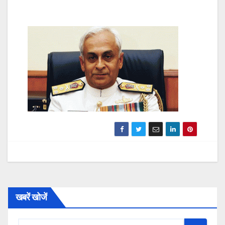
खबरें खोजें