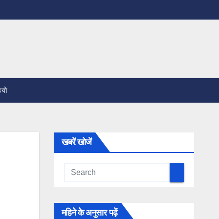
ियो
खबरें खोजें
महिने के अनुसार पढ़ें