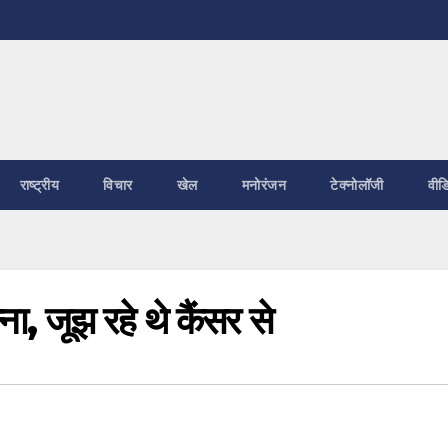
राष्ट्रीय
विचार
खेल
मनोरंजन
टेक्नोलॉजी
वीड
ना, जूझ रहे थे कैंसर से