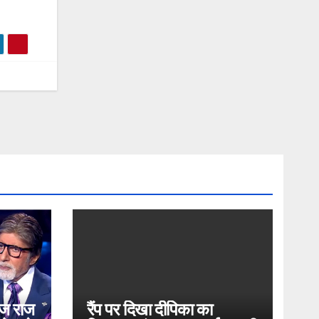
ोज राज
रैंप पर दिखा दीपिका का