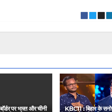
 बॉर्डर पर भारत और चीनी
KBC11 : बिहार के सन