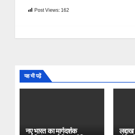
Post Views:
162
यह भी पढ़ें
नए भारत का मार्गदर्शक
लद्दाख