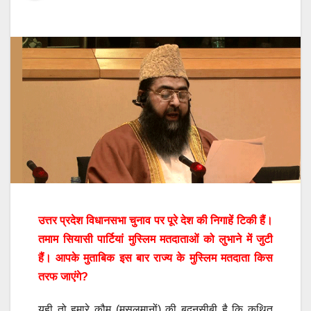
उत्तर प्रदेश विधानसभा चुनाव पर पूरे देश की निगाहें टिकी हैं।
तमाम सियासी पार्टियां मुस्लिम मतदाताओं को लुभाने में जुटी
हैं। आपके मुताबिक इस बार राज्य के मुस्लिम मतदाता किस
तरफ जाएंगे?
यही तो हमारे कौम (मुसलमानों) की बदनसीबी है कि कथित