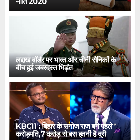
नीति 2020
लद्दाख बॉर्डर पर भारत और चीनी सैनिकों के
बीच हुई जबरदस्त भिड़ंत
KBC11 : बिहार के सनोज राज बने पहले
करोड़पति,7 करोड़ से बस इतनी है दूरी