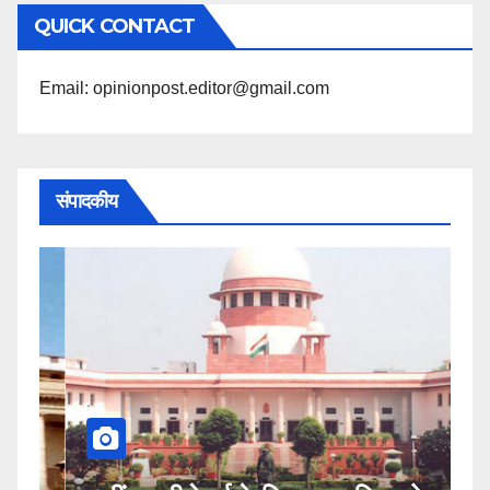
अनुसार
QUICK CONTACT
पढ़ें
Email: opinionpost.editor@gmail.com
संपादकीय