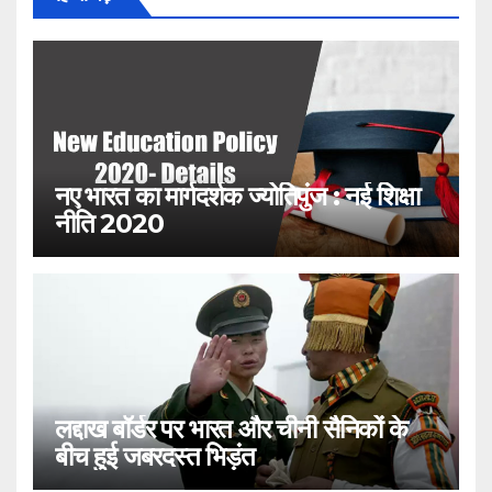
नए भारत का मार्गदर्शक ज्योतिपुंज : नई शिक्षा
नीति 2020
लद्दाख बॉर्डर पर भारत और चीनी सैनिकों के
बीच हुई जबरदस्त भिड़ंत