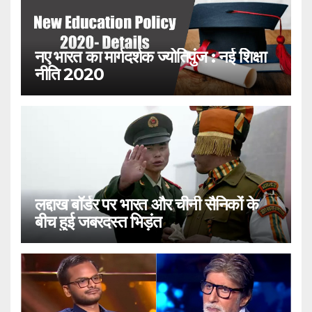
नए भारत का मार्गदर्शक ज्योतिपुंज : नई शिक्षा
नीति 2020
लद्दाख बॉर्डर पर भारत और चीनी सैनिकों के
बीच हुई जबरदस्त भिड़ंत