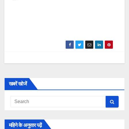
खबरें खोजें
महिने के अनुसार पढ़ें