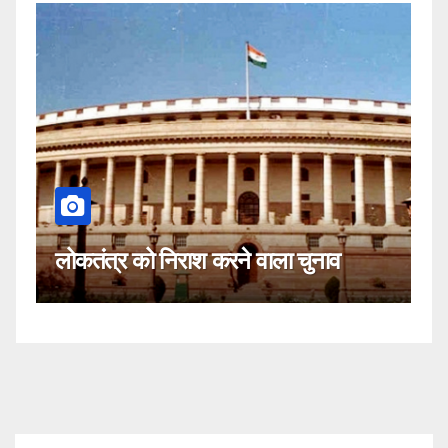
कहीं यह सीजेआई के खिल
ाश करने वाला चुनाव
नहीं!