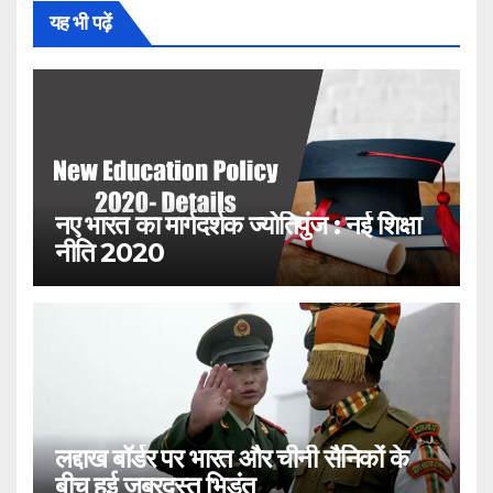
यह भी पढ़ें
नए भारत का मार्गदर्शक ज्योतिपुंज : नई शिक्षा
नीति 2020
लद्दाख बॉर्डर पर भारत और चीनी सैनिकों के
बीच हुई जबरदस्त भिड़ंत