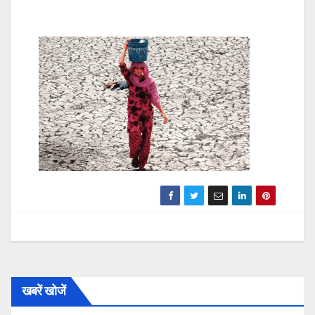
खबरें खोजें