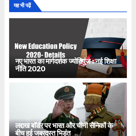
यह भी पढ़ें
नए भारत का मार्गदर्शक ज्योतिपुंज : नई शिक्षा
नीति 2020
लद्दाख बॉर्डर पर भारत और चीनी सैनिकों के
बीच हुई जबरदस्त भिड़ंत