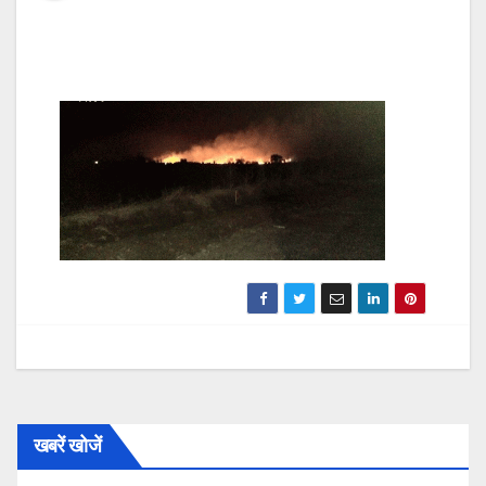
खबरें खोजें