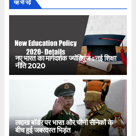
यह भी पढ़ें
नए भारत का मार्गदर्शक ज्योतिपुंज : नई शिक्षा
नीति 2020
लद्दाख बॉर्डर पर भारत और चीनी सैनिकों के
बीच हुई जबरदस्त भिड़ंत