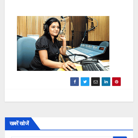
खबरें खोजें