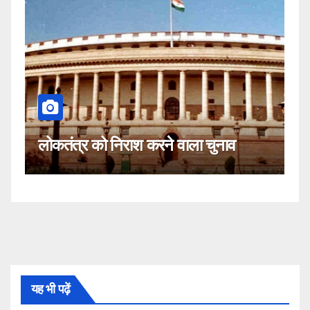
कहीं यह सीजेआई के खिलाफ स
ने वाला चुनाव
नहीं!
यह भी पढ़ें