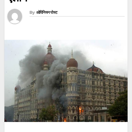
By
ओपिनियन पोस्ट