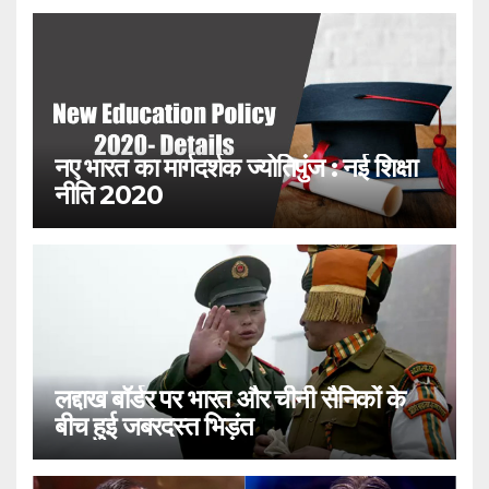
नए भारत का मार्गदर्शक ज्योतिपुंज : नई शिक्षा
नीति 2020
लद्दाख बॉर्डर पर भारत और चीनी सैनिकों के
बीच हुई जबरदस्त भिड़ंत