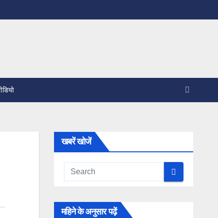
ीडियो
खबरें खोजें
महिने के अनुसार पढ़ें