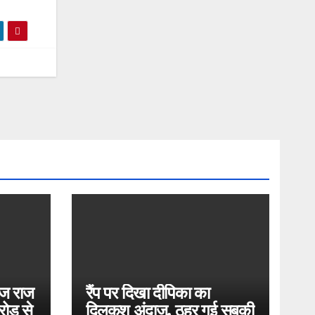
ोज राज
रैंप पर दिखा दीपिका का
ोड़ से
दिलकश अंदाज, ठहर गई सबकी