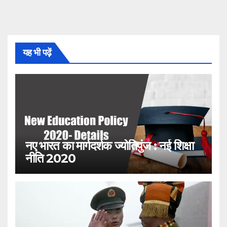
यह भी पढ़ें
नए भारत का मार्गदर्शक ज्योतिपुंज : नई शिक्षा
नीति 2020