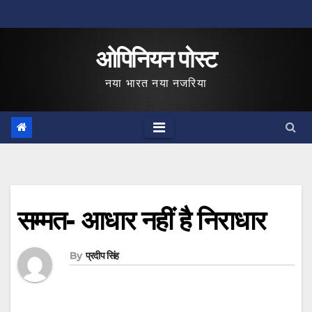
Skip
to
ओपिनियन पोस्ट
content
नया भारत नया नजरिया
सम्मत- आधार नहीं है निराधार
By
प्रदीप सिंह