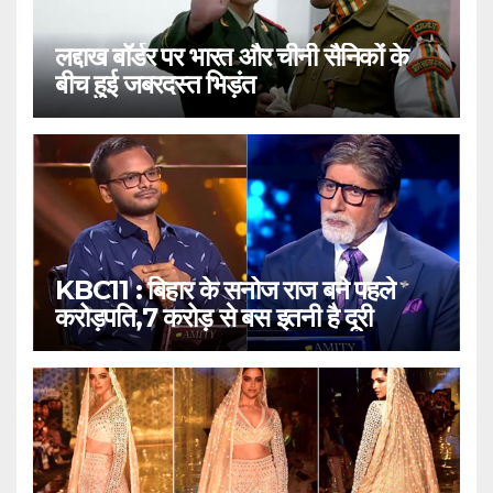
लद्दाख बॉर्डर पर भारत और चीनी सैनिकों के
बीच हुई जबरदस्त भिड़ंत
KBC11 : बिहार के सनोज राज बने पहले
करोड़पति,7 करोड़ से बस इतनी है दूरी