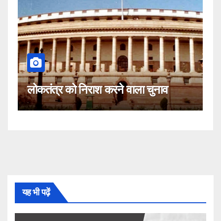
कहीं यह सीजेआई के
 निराश करने वाला चुनाव
नहीं!
यह भी पढ़ें