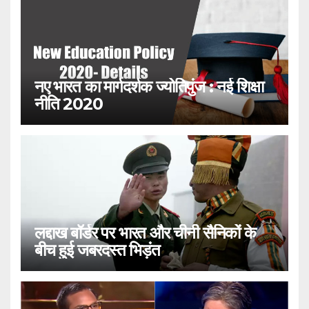
नए भारत का मार्गदर्शक ज्योतिपुंज : नई शिक्षा
नीति 2020
लद्दाख बॉर्डर पर भारत और चीनी सैनिकों के
बीच हुई जबरदस्त भिड़ंत