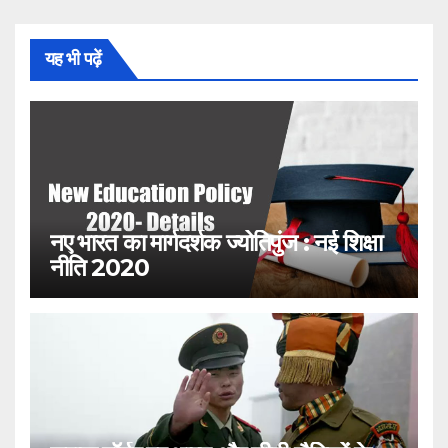
यह भी पढ़ें
नए भारत का मार्गदर्शक ज्योतिपुंज : नई शिक्षा
नीति 2020