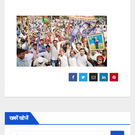
खबरें खोजें