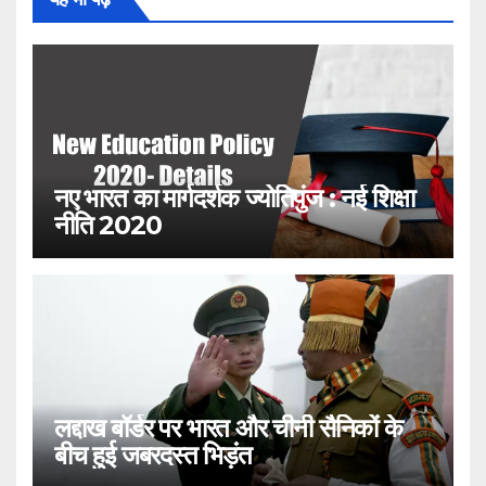
नए भारत का मार्गदर्शक ज्योतिपुंज : नई शिक्षा
नीति 2020
लद्दाख बॉर्डर पर भारत और चीनी सैनिकों के
बीच हुई जबरदस्त भिड़ंत