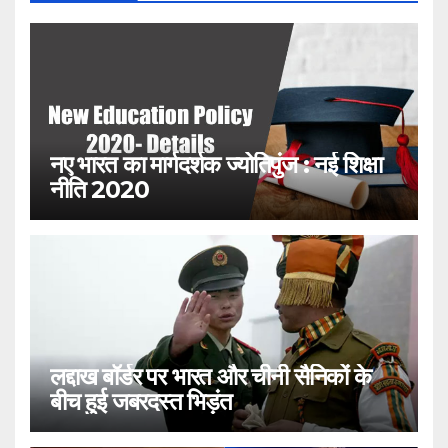
नए भारत का मार्गदर्शक ज्योतिपुंज : नई शिक्षा
नीति 2020
लद्दाख बॉर्डर पर भारत और चीनी सैनिकों के
बीच हुई जबरदस्त भिड़ंत