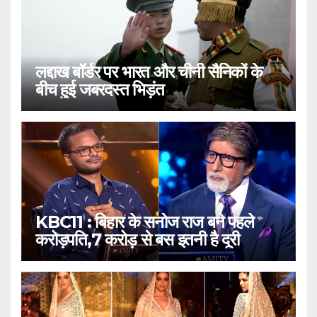
लद्दाख बॉर्डर पर भारत और चीनी सैनिकों के
बीच हुई जबरदस्त भिड़ंत
KBC11 : बिहार के सनोज राज बने पहले
करोड़पति,7 करोड़ से बस इतनी है दूरी