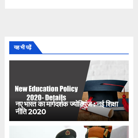
यह भी पढ़ें
नए भारत का मार्गदर्शक ज्योतिपुंज : नई शिक्षा
नीति 2020