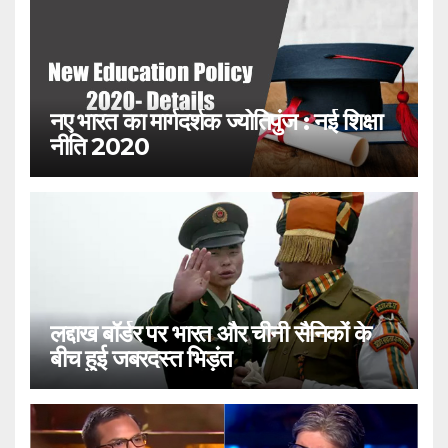
नए भारत का मार्गदर्शक ज्योतिपुंज : नई शिक्षा
नीति 2020
लद्दाख बॉर्डर पर भारत और चीनी सैनिकों के
बीच हुई जबरदस्त भिड़ंत